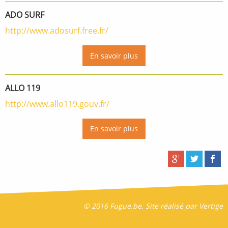
ADO SURF
http://www.adosurf.free.fr/
En savoir plus
ALLO 119
http://www.allo119.gouv.fr/
En savoir plus
© 2016 Fugue.be. Site réalisé par
Vertige